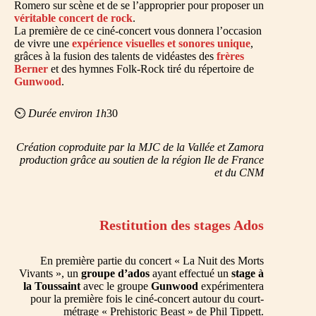
Romero sur scène et de se l’approprier pour proposer un
véritable concert de rock
.
La première de ce ciné-concert vous donnera l’occasion
de vivre une
expérience visuelles et sonores unique
,
grâces à la fusion des talents de vidéastes des
frères
Berner
et des hymnes Folk-Rock tiré du répertoire de
Gunwood
.
⏲️
Durée environ 1h
30
Création coproduite par la MJC de la Vallée et Zamora
production grâce au soutien de la région Ile de France
et du CNM
Restitution des stages Ados
En première partie du concert « La Nuit des Morts
Vivants », un
groupe d’ados
ayant effectué un
stage à
la Toussaint
avec le groupe
Gunwood
expérimentera
pour la première fois le ciné-concert autour du court-
métrage « Prehistoric Beast » de Phil Tippett.