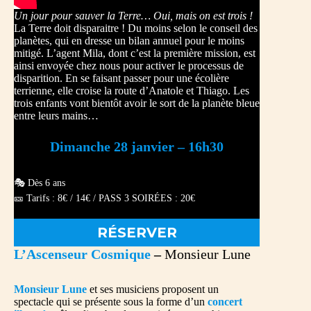
Un jour pour sauver la Terre… Oui, mais on est trois !
La Terre doit disparaitre ! Du moins selon le conseil des
planètes, qui en dresse un bilan annuel pour le moins
mitigé. L’agent Mila, dont c’est la première mission, est
ainsi envoyée chez nous pour activer le processus de
disparition. En se faisant passer pour une écolière
terrienne, elle croise la route d’Anatole et Thiago. Les
trois enfants vont bientôt avoir le sort de la planète bleue
entre leurs mains…
Dimanche 28 janvier – 16h30
🎭 Dès 6 ans
🎫 Tarifs : 8€ / 14€ / PASS 3 SOIRÉES : 20€
RÉSERVER
L’Ascenseur Cosmique
–
Monsieur Lune
Monsieur Lune
et ses musiciens proposent un
spectacle qui se présente sous la forme d’un
concert