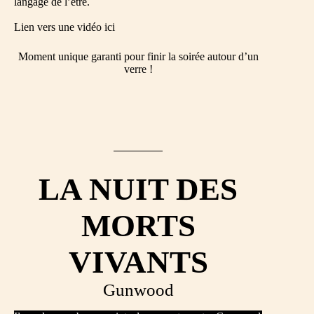
langage de l’être.
Lien vers une vidéo
ici
Moment unique garanti pour finir la soirée autour d’un
verre !
LA NUIT DES
MORTS
VIVANTS
Gunwood