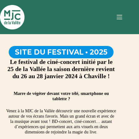
Passer
au
contenu
SITE DU FESTIVAL • 2025
Le festival de ciné-concert initié par le
25 de la Vallée la saison dernière revient
du 26 au 28 janvier 2024 à Chaville !
Marre de végéter devant votre télé, smartphone ou
tablette ?
Venez à la MJC de la Vallée découvrir une nouvelle expérience
autour de vos écrans favoris. Mais un grand écran et avec de
la musique avant tout ! BD-concert, ciné-concert… autant
d’expériences qui permettent aux arts visuels en deux
dimensions de rejoindre la magie du live.