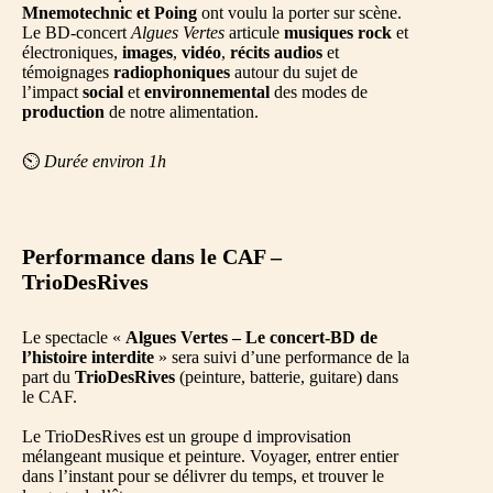
Mnemotechnic et Poing
ont voulu la porter sur scène.
Le BD-concert
Algues Vertes
articule
musiques rock
et
électroniques,
images
,
vidéo
,
récits audios
et
témoignages
radiophoniques
autour du sujet de
l’impact
social
et
environnemental
des modes de
production
de notre alimentation.
⏲️
Durée environ 1h
Performance dans le CAF –
TrioDesRives
Le spectacle «
Algues Vertes – Le concert-BD de
l’histoire interdite
» sera suivi d’une performance de la
part du
TrioDesRives
(peinture, batterie, guitare) dans
le CAF.
Le TrioDesRives est un groupe d improvisation
mélangeant musique et peinture. Voyager, entrer entier
dans l’instant pour se délivrer du temps, et trouver le