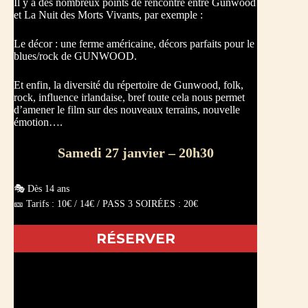
Il y a des nombreux points de rencontre entre Gunwood
et La Nuit des Morts Vivants, par exemple :
Le décor : une ferme américaine, décors parfaits pour le
blues/rock de GUNWOOD.
Et enfin, la diversité du répertoire de Gunwood, folk,
rock, influence irlandaise, bref toute cela nous permet
d’amener le film sur des nouveaux terrains, nouvelle
émotion….
Samedi 27 janvier – 20h30
🎭 Dès 14 ans
🎫 Tarifs : 10€ / 14€ / PASS 3 SOIRÉES : 20€
RÉSERVER