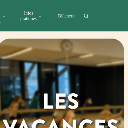
Infos
Billetterie
pratiques
s