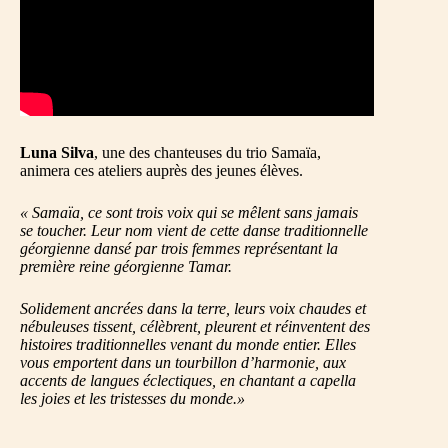
Luna Silva
, une des chanteuses du trio Samaïa,
animera ces ateliers auprès des jeunes élèves.
« S
amaïa, ce sont trois voix qui se mêlent sans jamais
se toucher. Leur nom vient de cette danse traditionnelle
géorgienne dansé par trois femmes représentant la
première reine géorgienne Tamar.
Solidement ancrées dans la terre, leurs voix chaudes et
nébuleuses tissent, célèbrent, pleurent et réinventent des
histoires traditionnelles venant du monde entier. Elles
vous emportent dans un tourbillon d’harmonie, aux
accents de langues éclectiques, en chantant a capella
les joies et les tristesses du monde.
»